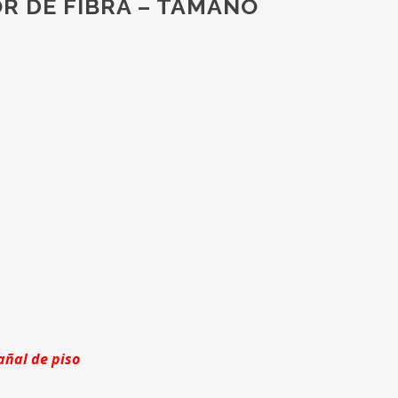
 DE FIBRA – TAMAÑO
añal de piso