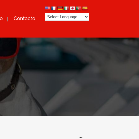
po
Contacto