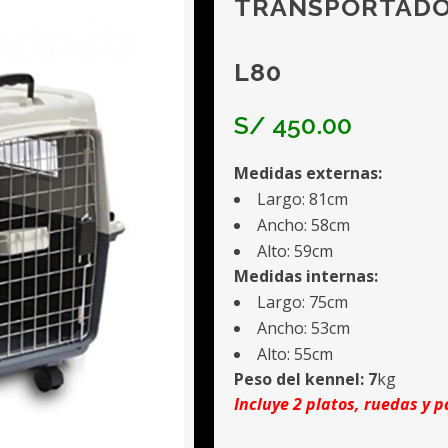
TRANSPORTADOR
L80
S/
450.00
Medidas externas:
Largo: 81cm
Ancho: 58cm
Alto: 59cm
Medidas internas:
Largo: 75cm
Ancho: 53cm
Alto: 55cm
Peso del kennel: 7
kg
Incluye 2 platos, ruedas y p