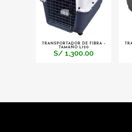
TRANSPORTADOR DE FIBRA –
TR
TAMAÑO L120
S/
1,300.00