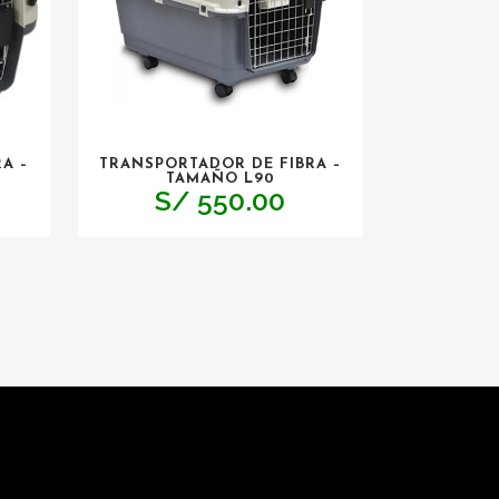
A –
TRANSPORTADOR DE FIBRA –
TAMAÑO L90
S/
550.00